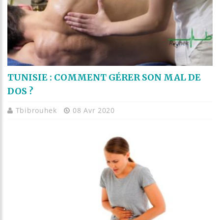
TUNISIE : COMMENT GÉRER SON MAL DE
DOS ?
Tbibrouhek
08 Avr 2020