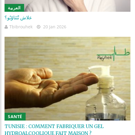
العربية
علاش نْتَثاوْبُو؟
Tbibrouhek
20 Jan 2026
SANTÉ
TUNISIE : COMMENT FABRIQUER UN GEL
HYDROALCOOLIQUE FAIT MAISON ?