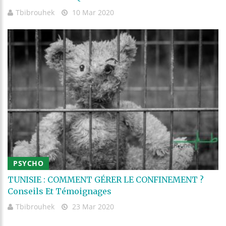
Tbibrouhek
10 Mar 2020
PSYCHO
TUNISIE : COMMENT GÉRER LE CONFINEMENT ?
Conseils Et Témoignages
Tbibrouhek
23 Mar 2020