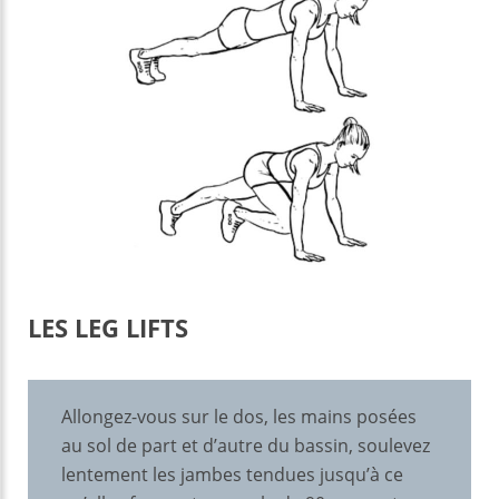
LES LEG LIFTS
Allongez-vous sur le dos, les mains posées
au sol de part et d’autre du bassin, soulevez
lentement les jambes tendues jusqu’à ce