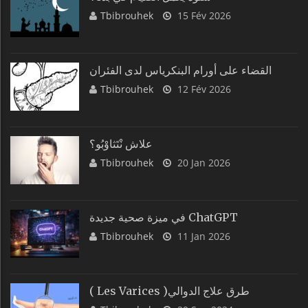
Tbibrouhek
15 Fév 2026
القضاء على أورام البنكرياس لدى الفئران
Tbibrouhek
12 Fév 2026
علاش نْتَثاوْبُو؟
Tbibrouhek
20 Jan 2026
في ميزة صحية جديدة ChatGPT
Tbibrouhek
11 Jan 2026
( Les Varices )طرق علاج الدوالي