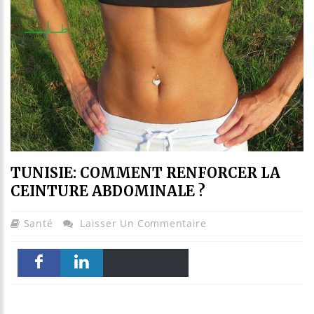
TUNISIE: COMMENT RENFORCER LA
CEINTURE ABDOMINALE ?
Santé
Laisser Un Commentaire
Email
Print
Faceboo
linkedin