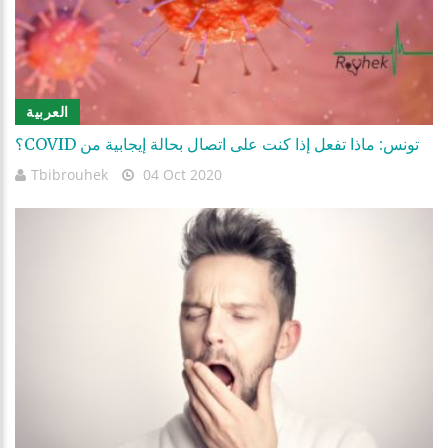
العربية
؟COVID تونس: ماذا تفعل إذا كنت على اتصال بحالة إيجابية من
Tbibrouhek
04 Oct 2020