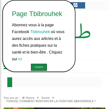
Abonnez vous à la page
Facebook
Tbibrouhek
où vous
aurez accès aux articles et à
des fiches pratiques sur la
santé et le bien-être . Cliquez
sur
ici
الصيام في بدنّا؟
سموح في تونس ؟
»
»
You are at :
Home
Santé
TUNISIE: COMMENT RENFORCER LA CEINTURE ABDOMINALE ?