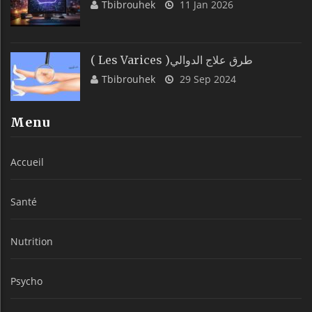
Tbibrouhek
11 Jan 2026
( Les Varices )طرق علاج الدوالي
Tbibrouhek
29 Sep 2024
Menu
Accueil
Santé
Nutrition
Psycho