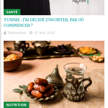
SANTÉ
TUNISIE : J’AI DÉCIDÉ D’AVORTER, PAR OÙ
COMMENCER ?
Tbibrouhek
01 Mar 2020
NUTRITION