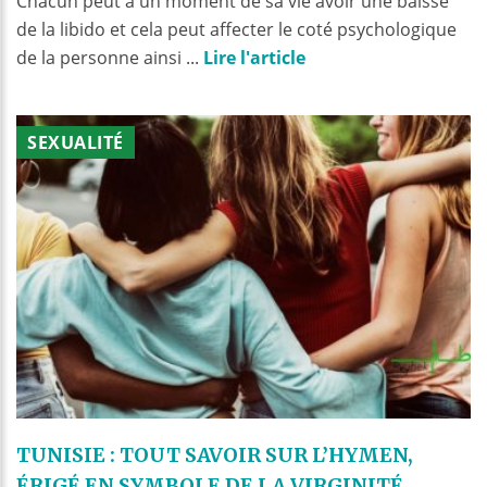
Chacun peut à un moment de sa vie avoir une baisse
de la libido et cela peut affecter le coté psychologique
de la personne ainsi ...
Lire l'article
SEXUALITÉ
TUNISIE : TOUT SAVOIR SUR L’HYMEN,
ÉRIGÉ EN SYMBOLE DE LA VIRGINITÉ