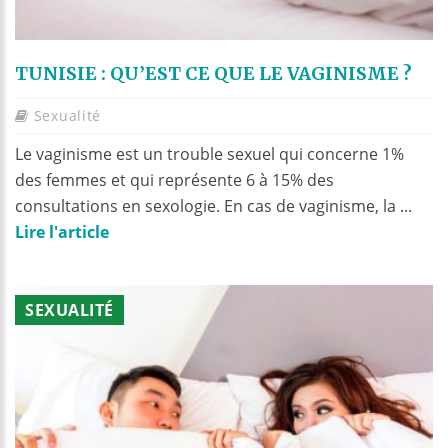
TUNISIE : QU’EST CE QUE LE VAGINISME ?
Sexualité
Le vaginisme est un trouble sexuel qui concerne 1%
des femmes et qui représente 6 à 15% des
consultations en sexologie. En cas de vaginisme, la ...
Lire l'article
SEXUALITÉ