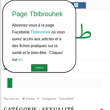
Abonnez vous à la page
Facebook
Tbibrouhek
où vous
aurez accès aux articles et à
des fiches pratiques sur la
santé et le bien-être . Cliquez
sur
ici
م في بدنّا؟
 في تونس ؟
»
You are at :
Home
Catégorie : "Sexualité"
CATÉGORIE : SEXUALITÉ