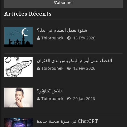
Articles Récents
شنوة يعمل الصيام في بدنّا؟
Tbibrouhek
15 Fév 2026
القضاء على أورام البنكرياس لدى الفئران
Tbibrouhek
12 Fév 2026
علاش نْتَثاوْبُو؟
Tbibrouhek
20 Jan 2026
في ميزة صحية جديدة ChatGPT