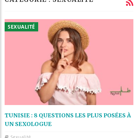
SEXUALITÉ
TUNISIE : 8 QUESTIONS LES PLUS POSÉES À
UN SEXOLOGUE
Sexualité