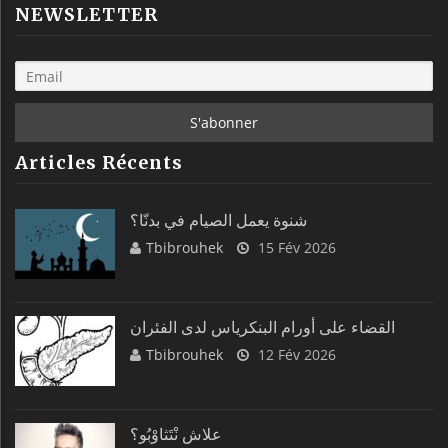
NEWSLETTER
Articles Récents
شنوة يعمل الصيام في بدنّا؟
Tbibrouhek
15 Fév 2026
القضاء على أورام البنكرياس لدى الفئران
Tbibrouhek
12 Fév 2026
علاش نْتَثاوْبُو؟