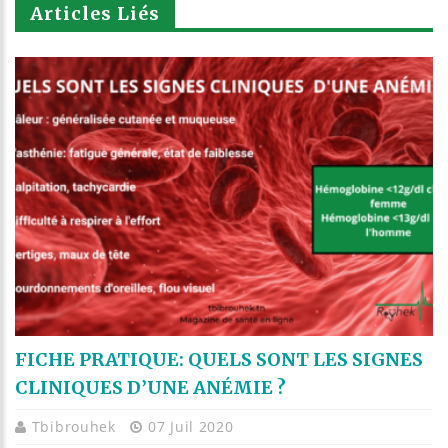
Articles Liés
FICHE PRATIQUE: QUELS SONT LES SIGNES
CLINIQUES D’UNE ANÉMIE ?
Tbibrouhek
07 Juil 2020