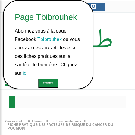
Abonnez vous à la page
Facebook
Tbibrouhek
où vous
aurez accès aux articles et à
des fiches pratiques sur la
santé et le bien-être . Cliquez
sur
ici
ّا؟
س ؟
»
»
You are at :
Home
Fiches pratiques
FICHE PRATIQUE: LES FACTEURS DE RISQUE DU CANCER DU
POUMON