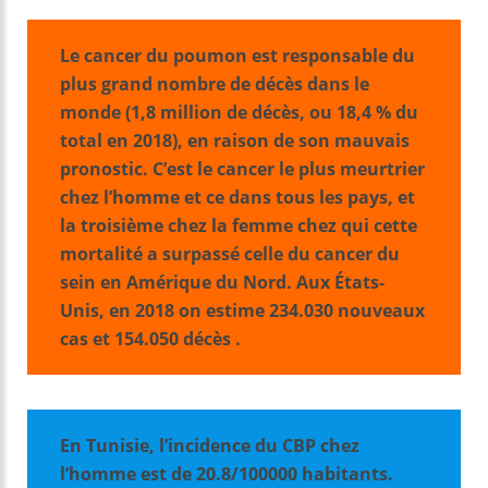
k
Le cancer du poumon est responsable du
plus grand nombre de décès dans le
monde (1,8 million de décès, ou 18,4 % du
total en 2018), en raison de son mauvais
pronostic. C’est le cancer le plus meurtrier
chez l’homme et ce dans tous les pays, et
la troisième chez la femme chez qui cette
mortalité a surpassé celle du cancer du
sein en Amérique du Nord. Aux États-
Unis, en 2018 on estime 234.030 nouveaux
cas et 154.050 décès .
En Tunisie, l’incidence du CBP chez
l’homme est de 20.8/100000 habitants.