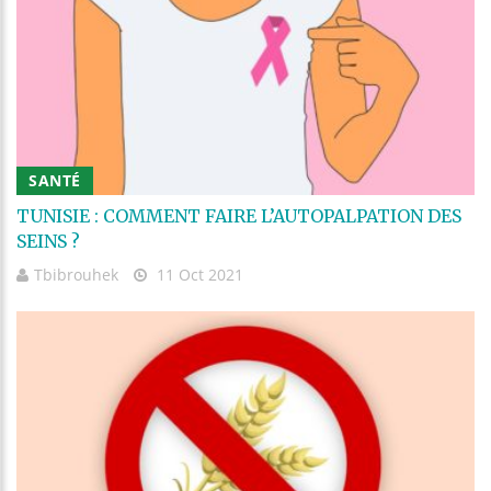
SANTÉ
TUNISIE : COMMENT FAIRE L’AUTOPALPATION DES
SEINS ?
Tbibrouhek
11 Oct 2021