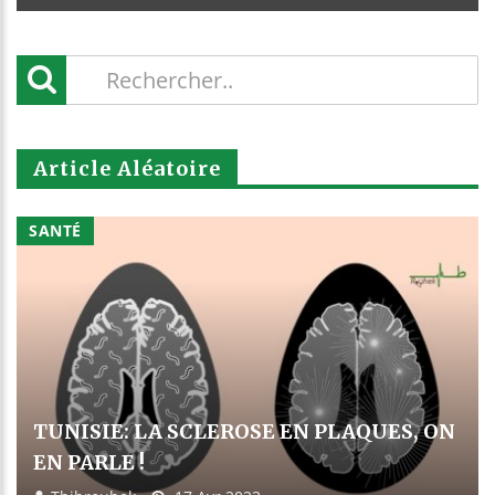
Article Aléatoire
SANTÉ
TUNISIE: LA SCLEROSE EN PLAQUES, ON
EN PARLE !