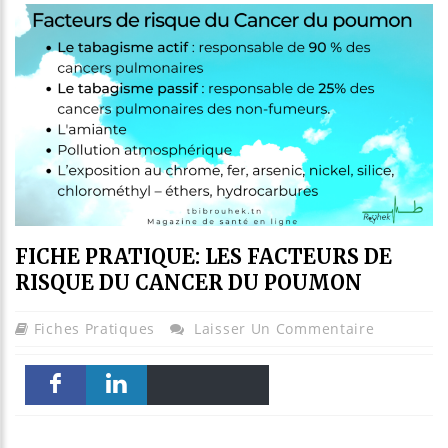
FICHE PRATIQUE: LES FACTEURS DE
RISQUE DU CANCER DU POUMON
Fiches Pratiques
Laisser Un Commentaire
Email
Print
Faceboo
linkedin