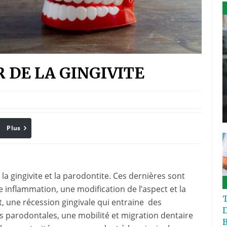
R DE LA GINGIVITE
Plus
Print
a gingivite et la parodontite. Ces dernières sont
inflammation, une modification de l’aspect et la
T
, une récession gingivale qui entraine des
es parodontales, une mobilité et migration dentaire
B