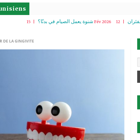
unisiens
رياس لدى الفئران
شنوة يعمل الصيام في بدنّا؟
| 15 Fév 2026
R DE LA GINGIVITE