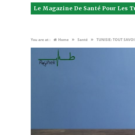
Le Magazine De Santé Pour Les T
»
»
You are at :
Home
Santé
TUNISIE: TOUT SAVOI