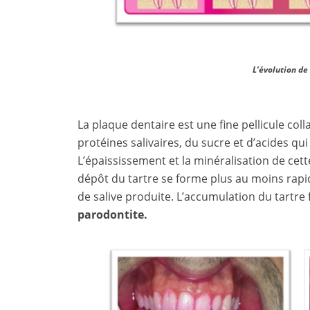
L’évolution de
La plaque dentaire est une fine pellicule co
protéines salivaires, du sucre et d’acides q
L’épaississement et la minéralisation de cett
dépôt du tartre se forme plus au moins rapid
de salive produite. L’accumulation du tartre 
parodontite.