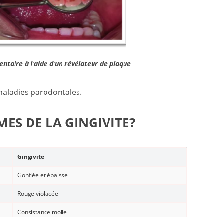
ntaire à l’aide d’un révélateur de plaque
 maladies parodontales.
ES DE LA GINGIVITE?
Gingivite
Gonflée et épaisse
Rouge violacée
Consistance molle