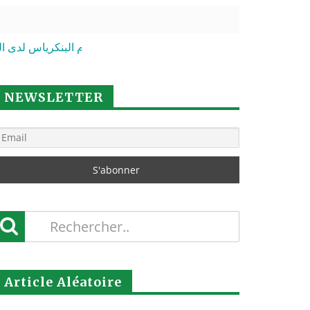
علاش نْتَثاوْبُو؟
القضاء على أورام البنك
| 12 Fév 2026
| 20 Jan 2026
NEWSLETTER
Article Aléatoire