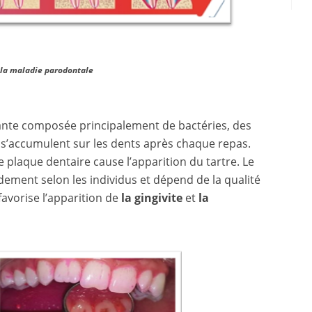
 la maladie parodontale
llante composée principalement de bactéries, des
ui s’accumulent sur les dents après chaque repas.
e plaque dentaire cause l’apparition du tartre. Le
ement selon les individus et dépend de la qualité
favorise l’apparition de
la gingivite
et
la