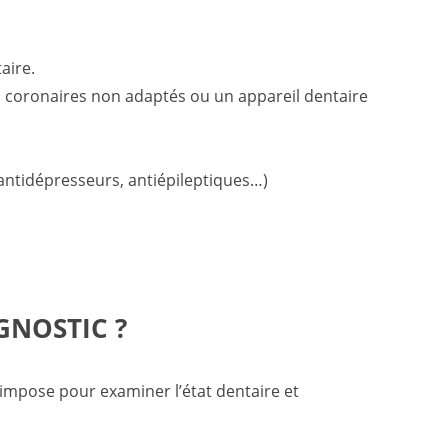
aire.
 coronaires non adaptés ou un appareil dentaire
antidépresseurs, antiépileptiques…)
GNOSTIC ?
’impose pour examiner l’état dentaire et