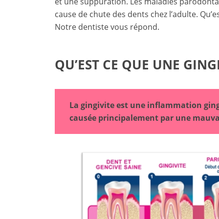
et une suppuration. Les maladies parodontal
cause de chute des dents chez l’adulte. Qu’est
Notre dentiste vous répond.
QU’EST CE QUE UNE GINGI
La gingivite est une inflammation ging
causée principalement par une mauvai