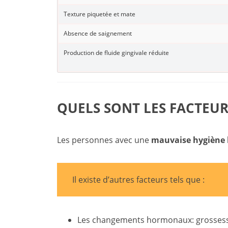
Texture piquetée et mate
Absence de saignement
Production de fluide gingivale réduite
QUELS SONT LES FACTEUR
Les personnes avec une
mauvaise
hygiène
Il existe d’autres facteurs tels que :
Les changements hormonaux: grossess