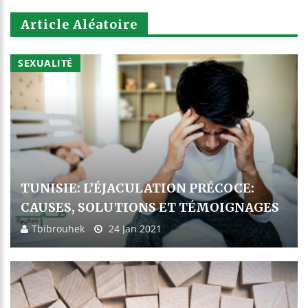
Article Aléatoire
SEXUALITÉ
TUNISIE: L’ÉJACULATION PRÉCOCE:
CAUSES, SOLUTIONS ET TÉMOIGNAGES
Tbibrouhek
24 Jan 2021