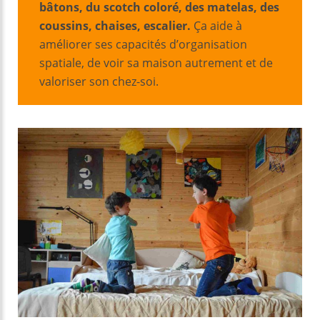
bâtons, du scotch coloré, des matelas, des
coussins, chaises, escalier.
Ça aide à
améliorer ses capacités d’organisation
spatiale, de voir sa maison autrement et de
valoriser son chez-soi.