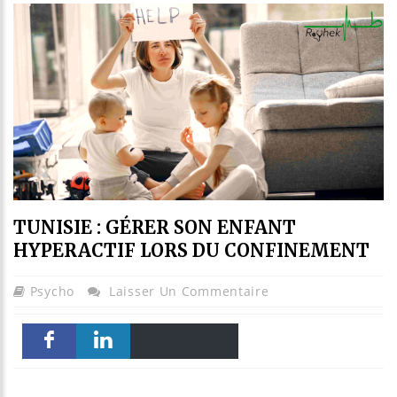
TUNISIE : GÉRER SON ENFANT
HYPERACTIF LORS DU CONFINEMENT
Psycho
Laisser Un Commentaire
Email
Print
Faceboo
linkedin