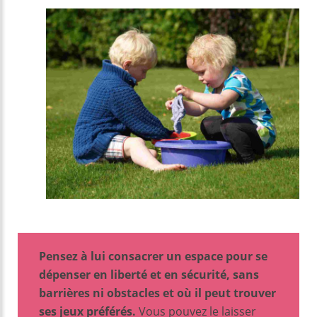
Pensez à lui consacrer un espace pour se
dépenser en liberté et en sécurité, sans
barrières ni obstacles et où il peut trouver
ses jeux préférés.
Vous pouvez le laisser