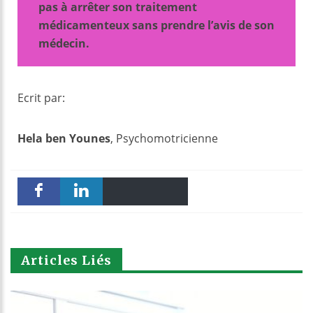
pas à arrêter son traitement
médicamenteux sans prendre l’avis de son
médecin.
Ecrit par:
Hela ben Younes
, Psychomotricienne
Email
Print
Faceboo
linkedin
k
Articles Liés